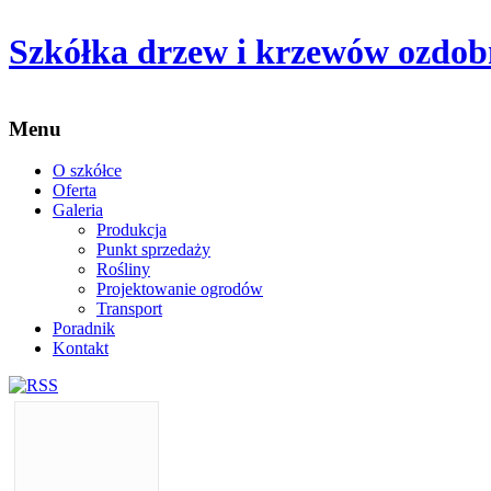
Szkółka drzew i krzewów ozdo
Menu
O szkółce
Oferta
Galeria
Produkcja
Punkt sprzedaży
Rośliny
Projektowanie ogrodów
Transport
Poradnik
Kontakt