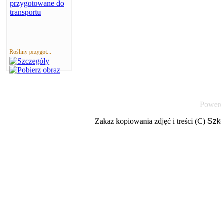
Rośliny przygot...
Power
Zakaz kopiowania zdjęć i treści (C)
Szk